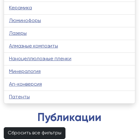
Керамика
Люминофоры
Лазеры
Алмазные композиты
Наноцеллюлозные пленки
Минералогия
Ап-конверсия
Патенты
Публикации
Сбросить все фильтры