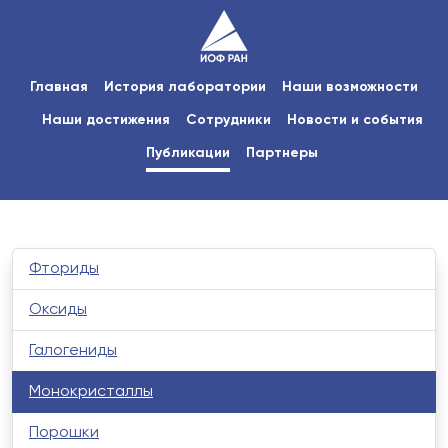
Главная
История лаборатории
Наши возможности
Наши достижения
Сотрудники
Новости и события
Публикации
Партнеры
Фториды
Оксиды
Галогениды
Монокристаллы
Порошки