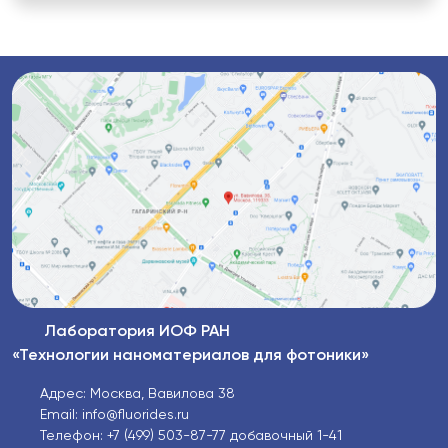
Лаборатория ИОФ РАН
«Технологии наноматериалов для фотоники»
Адрес: Москва, Вавилова 38
Email: info@fluorides.ru
Телефон: +7 (499) 503-87-77 добавочный 1-41