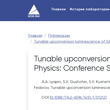
Главная
История лаборатории
Главная
Публикации
Tunable upconversion luminescence of SrF2
Tunable upconversion
Physics: Conference S
A.A. Lyapin, S.V. Gushchin, S.V. Kuznet
Fedorov. Tunable upconversion luminesce
DOI:
10.1088/1742-6596/1410/1/012121