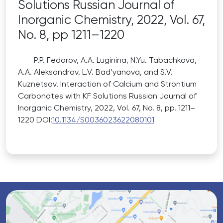
Solutions Russian Journal of
Inorganic Chemistry, 2022, Vol. 67,
No. 8, pp 1211–1220
P.P. Fedorov, A.A. Luginina, N.Yu. Tabachkova,
A.A. Aleksandrov, L.V. Bad’yanova, and S.V.
Kuznetsov. Interaction of Calcium and Strontium
Carbonates with KF Solutions Russian Journal of
Inorganic Chemistry, 2022, Vol. 67, No. 8, pp. 1211–
1220 DOI:
10.1134/S0036023622080101