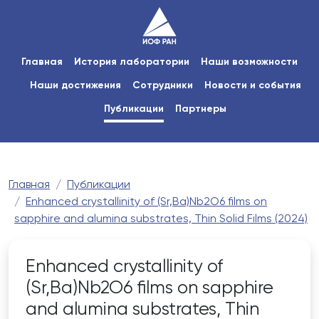
Главная
История лаборатории
Наши возможности
Наши достижения
Сотрудники
Новости и события
Публикации
Партнеры
Главная
Публикации
Enhanced crystallinity of (Sr,Ba)Nb2O6 films on
sapphire and alumina substrates, Thin Solid Films (2024)
Enhanced crystallinity of
(Sr,Ba)Nb2O6 films on sapphire
and alumina substrates, Thin